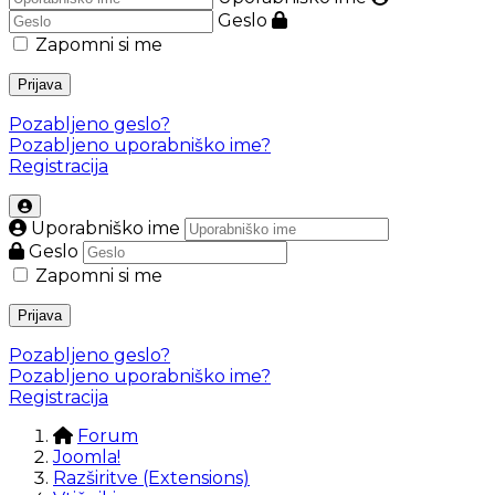
Geslo
Zapomni si me
Prijava
Pozabljeno geslo?
Pozabljeno uporabniško ime?
Registracija
Uporabniško ime
Geslo
Zapomni si me
Prijava
Pozabljeno geslo?
Pozabljeno uporabniško ime?
Registracija
Forum
Joomla!
Razširitve (Extensions)