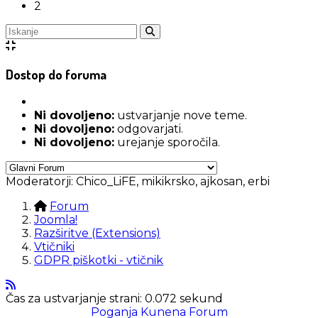
2
Dostop do foruma
Ni dovoljeno:
ustvarjanje nove teme.
Ni dovoljeno:
odgovarjati.
Ni dovoljeno:
urejanje sporočila.
Moderatorji:
Chico_LiFE
,
mikikrsko
,
ajkosan
,
erbi
Forum
Joomla!
Razširitve (Extensions)
Vtičniki
GDPR piškotki - vtičnik
Čas za ustvarjanje strani: 0.072 sekund
Poganja
Kunena Forum