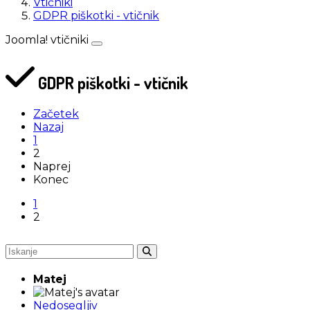
Vtičniki
GDPR piškotki - vtičnik
Joomla! vtičniki
GDPR piškotki - vtičnik
Začetek
Nazaj
1
2
Naprej
Konec
1
2
Matej
Nedosegljiv