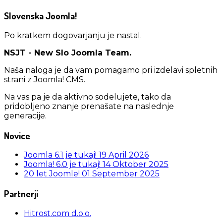
Slovenska Joomla!
Po kratkem dogovarjanju je nastal.
NSJT - New Slo Joomla Team.
Naša naloga je da vam pomagamo pri izdelavi spletnih
strani z Joomla! CMS.
Na vas pa je da aktivno sodelujete, tako da
pridobljeno znanje prenašate na naslednje
generacije.
Novice
Joomla 6.1 je tukaj!
19 April 2026
Joomla! 6.0 je tukaj!
14 Oktober 2025
20 let Joomle!
01 September 2025
Partnerji
Hitrost.com d.o.o.