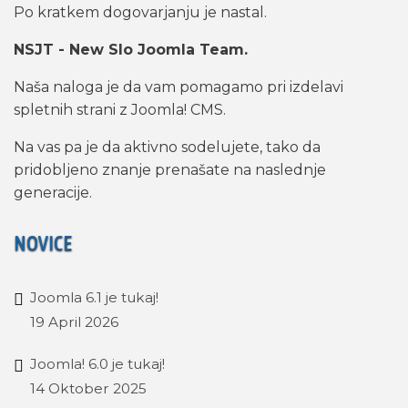
Po kratkem dogovarjanju je nastal.
NSJT - New Slo Joomla Team.
Naša naloga je da vam pomagamo pri izdelavi
spletnih strani z Joomla! CMS.
Na vas pa je da aktivno sodelujete, tako da
pridobljeno znanje prenašate na naslednje
generacije.
NOVICE
Joomla 6.1 je tukaj!
19 April 2026
Joomla! 6.0 je tukaj!
14 Oktober 2025