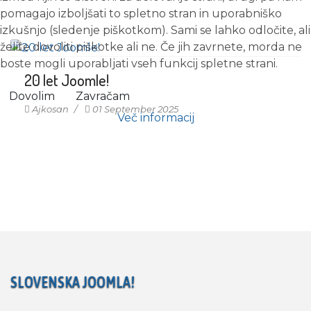
pomagajo izboljšati to spletno stran in uporabniško
izkušnjo (sledenje piškotkom). Sami se lahko odločite, ali
želite dovoliti piškotke ali ne. Če jih zavrnete, morda ne
boste mogli uporabljati vseh funkcij spletne strani.
20 let Joomle!
Dovolim
Zavračam
Ajkosan
01 September 2025
Več informacij
SLOVENSKA JOOMLA!