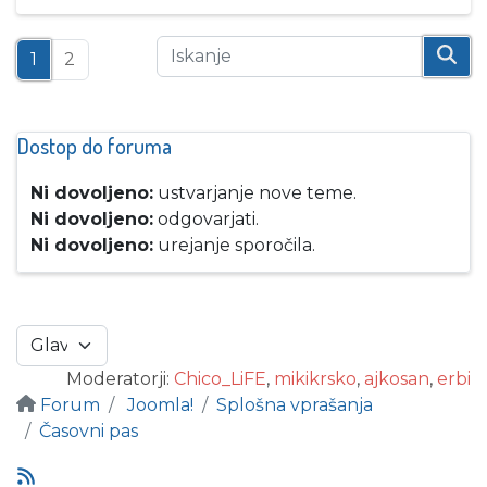
1
2
Dostop do foruma
Ni dovoljeno:
ustvarjanje nove teme.
Ni dovoljeno:
odgovarjati.
Ni dovoljeno:
urejanje sporočila.
Moderatorji:
Chico_LiFE
,
mikikrsko
,
ajkosan
,
erbi
Forum
Joomla!
Splošna vprašanja
Časovni pas