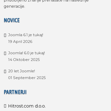
pridobljeno znanje prenašate na naslednje
generacije.
NOVICE
Joomla 6.1 je tukaj!
19 April 2026
Joomla! 6.0 je tukaj!
14 Oktober 2025
20 let Joomle!
01 September 2025
PARTNERJI
Hitrost.com d.o.o.