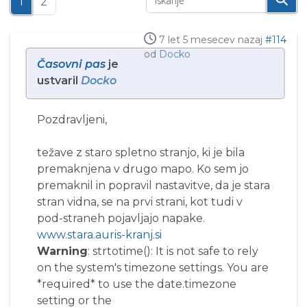
1
2
7 let 5 mesecev nazaj
#114
od
Docko
Časovni pas
je
ustvaril
Docko
Pozdravljeni,
težave z staro spletno stranjo, ki je bila
premaknjena v drugo mapo. Ko sem jo
premaknil in popravil nastavitve, da je stara
stran vidna, se na prvi strani, kot tudi v
pod-straneh pojavljajo napake.
www.stara.auris-kranj.si
Warning
: strtotime(): It is not safe to rely
on the system's timezone settings. You are
*required* to use the date.timezone
setting or the