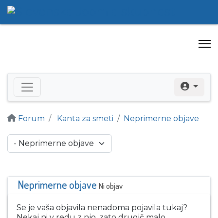
Forum
Kanta za smeti
Neprimerne objave
Neprimerne objave
Ni objav
Se je vaša objavila nenadoma pojavila tukaj?
Nekaj ni v redu z njo, zato drugič malo