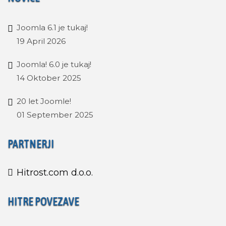
Joomla 6.1 je tukaj!
19 April 2026
Joomla! 6.0 je tukaj!
14 Oktober 2025
20 let Joomle!
01 September 2025
PARTNERJI
Hitrost.com d.o.o.
HITRE POVEZAVE